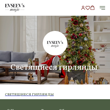
Светящиеся гирлянды
О Нас
Возврат Обмен
Оплата
Оптовикам
Доставка
Контакты
СВЕТЯЩИЕСЯ ГИРЛЯНДЫ
Политика Конфиденциальности
Публичная Оферта
© EVSEEV’s Magic. Все Права Защищены