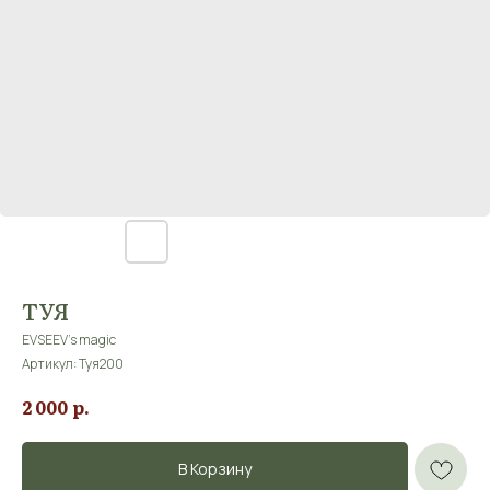
ТУЯ
EVSEEV's magic
Артикул:
Туя200
р.
2 000
В Корзину